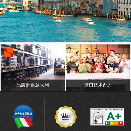
品牌源自意大利
进口技术配方