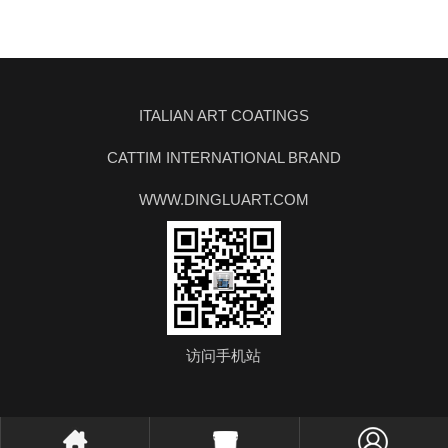
ITALIAN ART COATINGS
CATTIM INTERNATIONAL BRAND
WWW.DINGLUART.COM
访问手机站