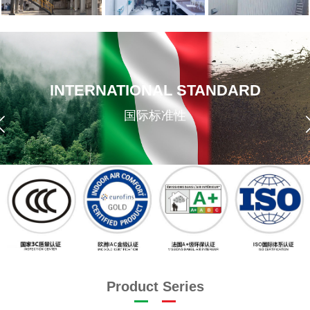
INTERNATIONAL STANDARD
国际标准性
Product Series