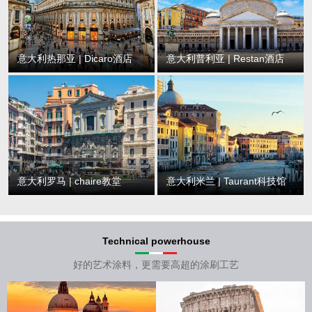
意大利热那亚 | Dicaro酒店
意大利普利亚 | Restan酒店
意大利罗马 | chaire教堂
意大利米兰 | Taurant科技馆
Technical powerhouse
好的艺术涂料，更需要高超的涂刷工艺