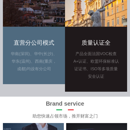
直营分公司模式
质量认证全
华南(深圳)、华中(长沙)、
产品全面法国VOC检查
华东(温州)、西南(重庆，
A+认证、欧盟环保标准认
成都)均设有分公司
证证书、ISO等多项质量
安全认证
Brand service
助您快速占领市场，推开财富之门