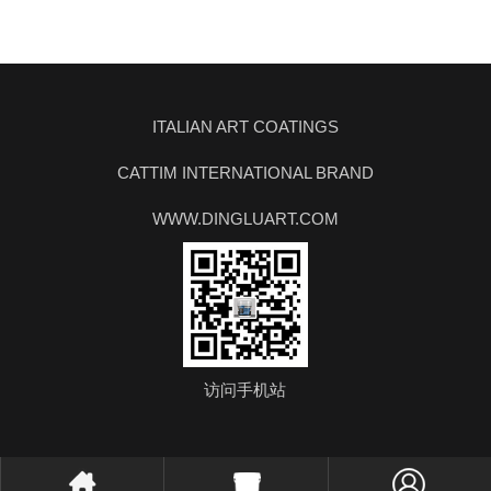
ITALIAN ART COATINGS
CATTIM INTERNATIONAL BRAND
WWW.DINGLUART.COM
访问手机站