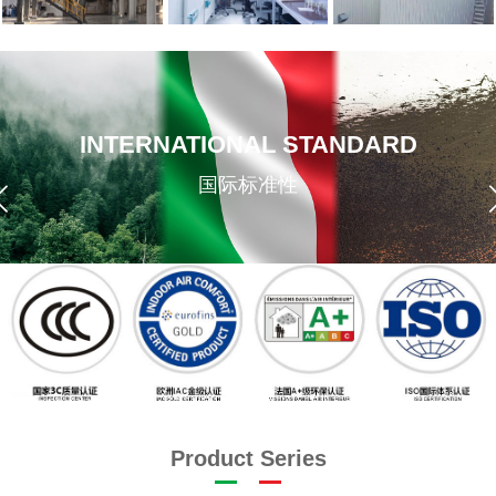
INTERNATIONAL STANDARD
国际标准性
Product Series