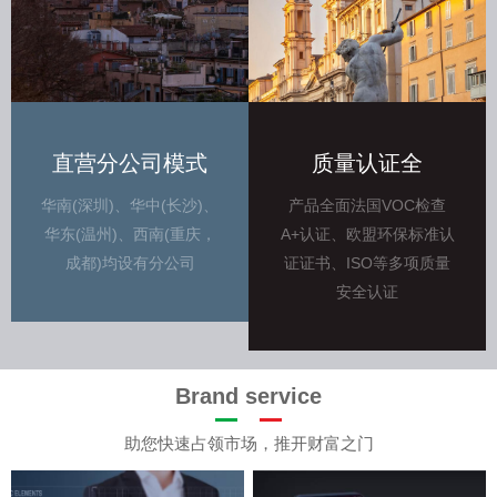
直营分公司模式
质量认证全
华南(深圳)、华中(长沙)、
产品全面法国VOC检查
华东(温州)、西南(重庆，
A+认证、欧盟环保标准认
成都)均设有分公司
证证书、ISO等多项质量
安全认证
Brand service
助您快速占领市场，推开财富之门