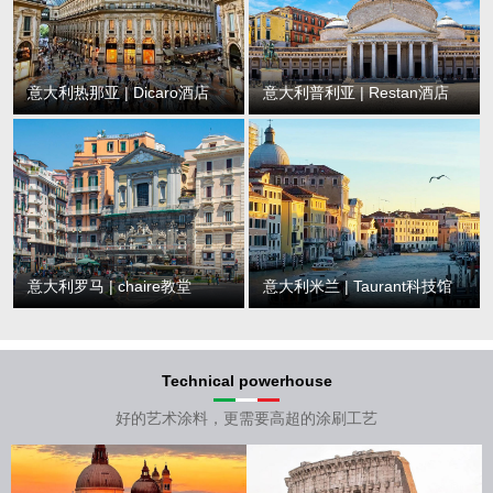
意大利热那亚 | Dicaro酒店
意大利普利亚 | Restan酒店
意大利罗马 | chaire教堂
意大利米兰 | Taurant科技馆
Technical powerhouse
好的艺术涂料，更需要高超的涂刷工艺