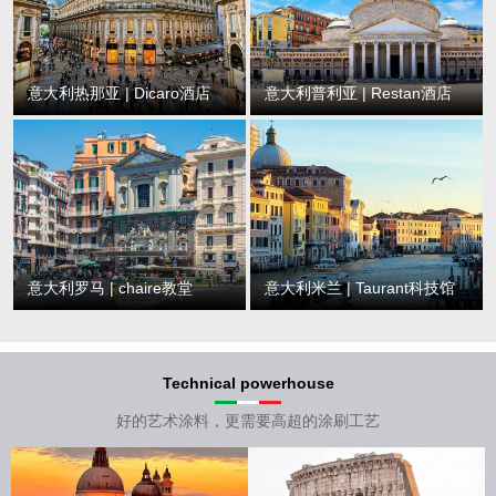
意大利热那亚 | Dicaro酒店
意大利普利亚 | Restan酒店
意大利罗马 | chaire教堂
意大利米兰 | Taurant科技馆
Technical powerhouse
好的艺术涂料，更需要高超的涂刷工艺