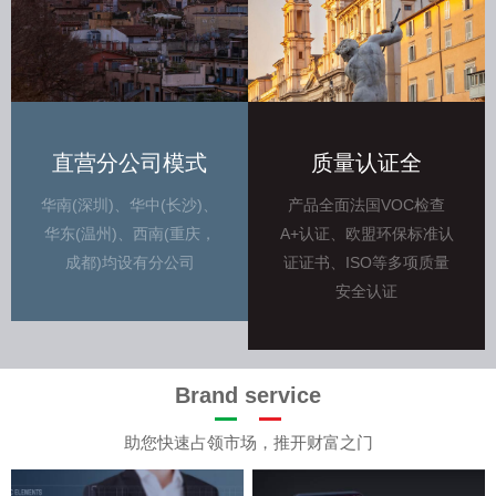
直营分公司模式
质量认证全
华南(深圳)、华中(长沙)、
产品全面法国VOC检查
华东(温州)、西南(重庆，
A+认证、欧盟环保标准认
成都)均设有分公司
证证书、ISO等多项质量
安全认证
Brand service
助您快速占领市场，推开财富之门