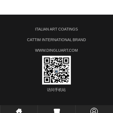
ITALIAN ART COATINGS
CATTIM INTERNATIONAL BRAND
WWW.DINGLUART.COM
访问手机站