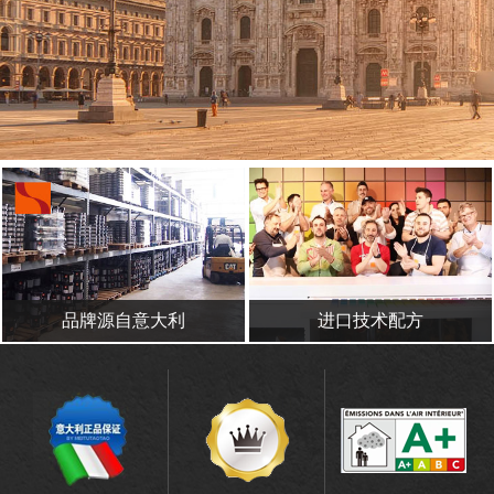
品牌源自意大利
进口技术配方