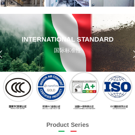
INTERNATIONAL STANDARD
国际标准性
Product Series