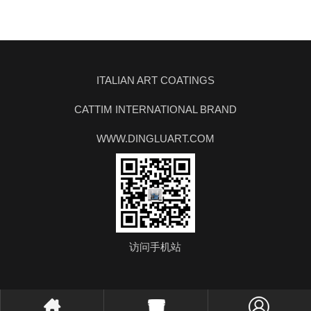
ITALIAN ART COATINGS
CATTIM INTERNATIONAL BRAND
WWW.DINGLUART.COM
访问手机站