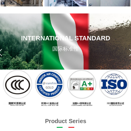
INTERNATIONAL STANDARD
国际标准性
Product Series