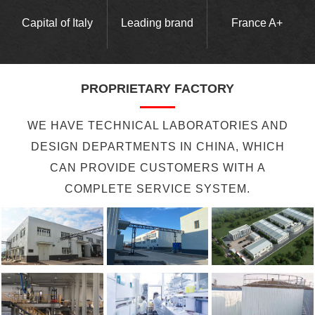
Capital of Italy
Leading brand
France A+
PROPRIETARY FACTORY
WE HAVE TECHNICAL LABORATORIES AND
DESIGN DEPARTMENTS IN CHINA, WHICH
CAN PROVIDE CUSTOMERS WITH A
COMPLETE SERVICE SYSTEM.