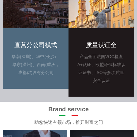
直营分公司模式
质量认证全
华南(深圳)、华中(长沙)、
产品全面法国VOC检查
华东(温州)、西南(重庆，
A+认证、欧盟环保标准认
成都)均设有分公司
证证书、ISO等多项质量
安全认证
Brand service
助您快速占领市场，推开财富之门