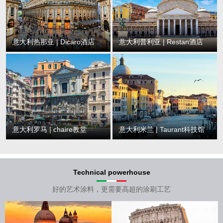
意大利热那亚 | Dicaro酒店
意大利普利亚 | Restan酒店
意大利罗马 | chaire教堂
意大利米兰 | Taurant科技馆
Technical powerhouse
好的艺术涂料，更需要高超的涂刷工艺