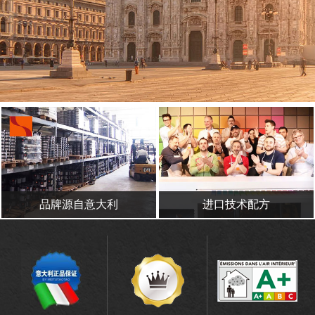
品牌源自意大利
进口技术配方