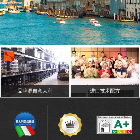
品牌源自意大利
进口技术配方