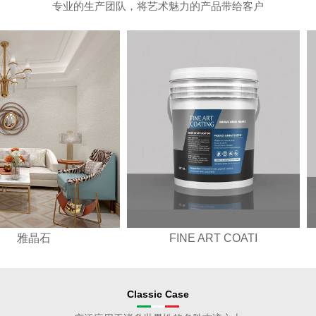
专业的生产团队，将艺术魅力的产品带给客户
NE ART COATI
ITALIAN ART CO
Classic Case