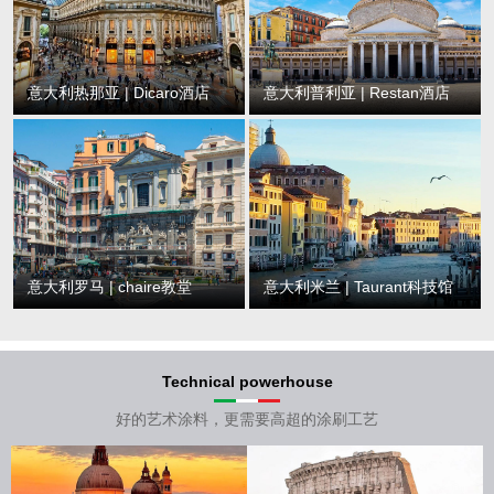
意大利热那亚 | Dicaro酒店
意大利普利亚 | Restan酒店
意大利罗马 | chaire教堂
意大利米兰 | Taurant科技馆
Technical powerhouse
好的艺术涂料，更需要高超的涂刷工艺