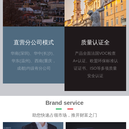
直营分公司模式
质量认证全
华南(深圳)、华中(长沙)、
产品全面法国VOC检查
华东(温州)、西南(重庆，
A+认证、欧盟环保标准认
成都)均设有分公司
证证书、ISO等多项质量
安全认证
Brand service
助您快速占领市场，推开财富之门