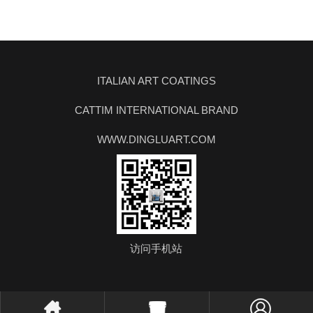
ITALIAN ART COATINGS
CATTIM INTERNATIONAL BRAND
WWW.DINGLUART.COM
访问手机站