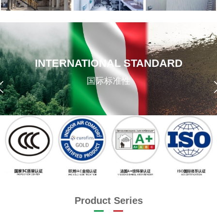
INTERNATIONAL STANDARD
国际标准性
Product Series