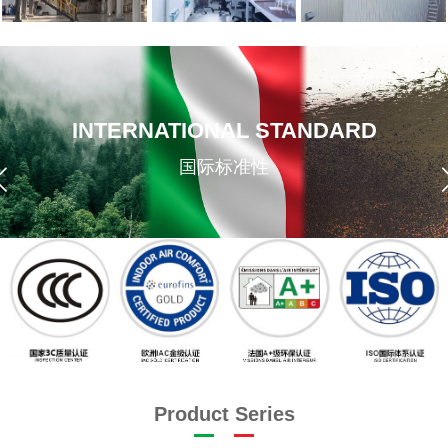
INTERNATIONAL STANDARD
国际标准性
Product Series