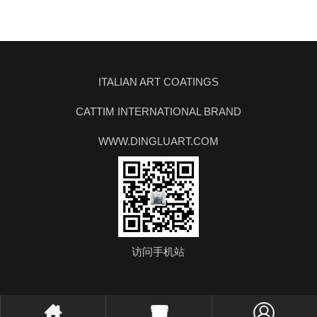
ITALIAN ART COATINGS
CATTIM INTERNATIONAL BRAND
WWW.DINGLUART.COM
访问手机站