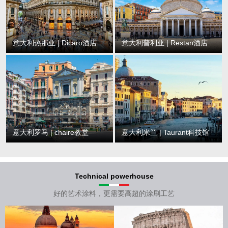
意大利热那亚 | Dicaro酒店
意大利普利亚 | Restan酒店
意大利罗马 | chaire教堂
意大利米兰 | Taurant科技馆
Technical powerhouse
好的艺术涂料，更需要高超的涂刷工艺