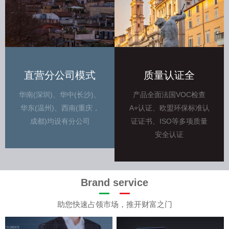
直营分公司模式
质量认证全
华南(深圳)、华中(长沙)、
产品全面法国VOC检查
华东(温州)、西南(重庆，
A+认证、欧盟环保标准认
成都)均设有分公司
证证书、ISO等多项质量
安全认证
Brand service
助您快速占领市场，推开财富之门