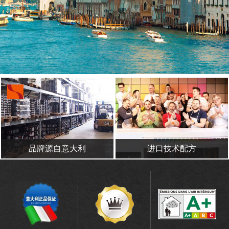
品牌源自意大利
进口技术配方