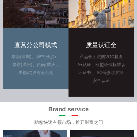
直营分公司模式
质量认证全
华南(深圳)、华中(长沙)、
产品全面法国VOC检查
华东(温州)、西南(重庆，
A+认证、欧盟环保标准认
成都)均设有分公司
证证书、ISO等多项质量
安全认证
Brand service
助您快速占领市场，推开财富之门