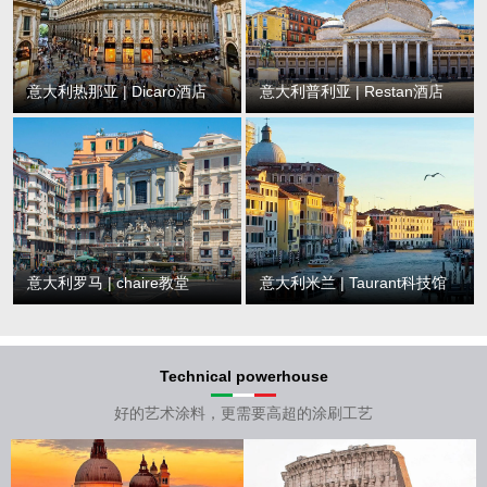
意大利热那亚 | Dicaro酒店
意大利普利亚 | Restan酒店
意大利罗马 | chaire教堂
意大利米兰 | Taurant科技馆
Technical powerhouse
好的艺术涂料，更需要高超的涂刷工艺