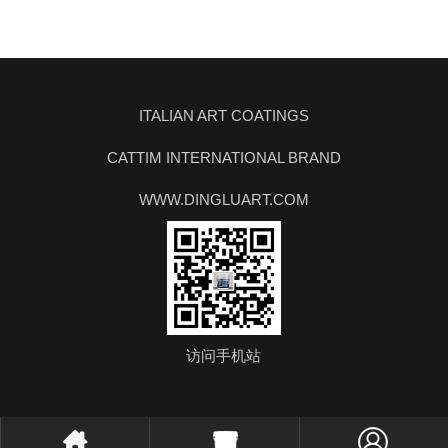
ITALIAN ART COATINGS
CATTIM INTERNATIONAL BRAND
WWW.DINGLUART.COM
访问手机站