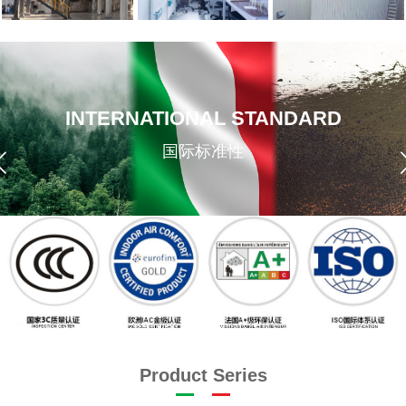
INTERNATIONAL STANDARD
国际标准性
Product Series