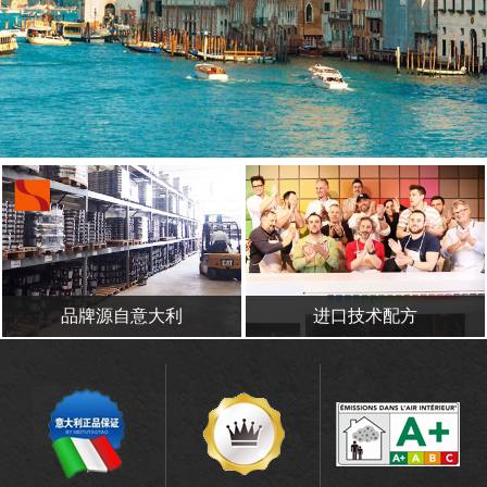
品牌源自意大利
进口技术配方