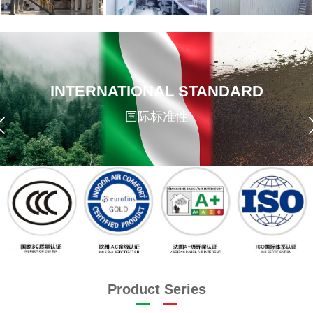
INTERNATIONAL STANDARD
国际标准性
Product Series