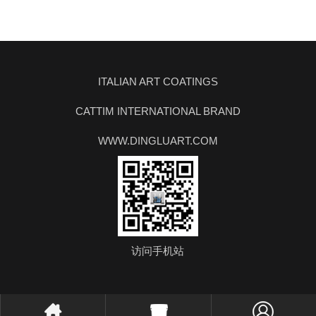
ITALIAN ART COATINGS
CATTIM INTERNATIONAL BRAND
WWW.DINGLUART.COM
访问手机站