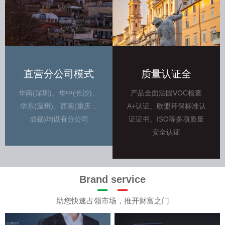
直营分公司模式
质量认证全
华南(深圳)、华中(长沙)、
产品全面法国VOC检查
华东(温州)、西南(重庆，
A+认证、欧盟环保标准认
成都)均设有分公司
证证书、ISO等多项质量
安全认证
Brand service
助您快速占领市场，推开财富之门