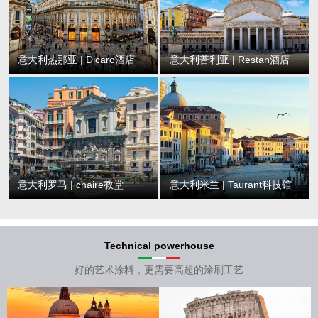
意大利热那亚 | Dicaro酒店
意大利普利亚 | Restan酒店
意大利罗马 | chaire教堂
意大利米兰 | Taurant科技馆
Technical powerhouse
好的艺术涂料，更需要高超的涂刷工艺