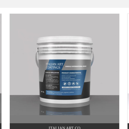
ITALIAN ART CO