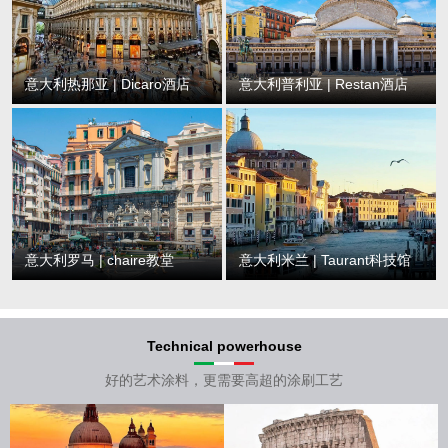
意大利热那亚 | Dicaro酒店
意大利普利亚 | Restan酒店
意大利罗马 | chaire教堂
意大利米兰 | Taurant科技馆
Technical powerhouse
好的艺术涂料，更需要高超的涂刷工艺