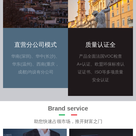
直营分公司模式
质量认证全
华南(深圳)、华中(长沙)、
产品全面法国VOC检查
华东(温州)、西南(重庆，
A+认证、欧盟环保标准认
成都)均设有分公司
证证书、ISO等多项质量
安全认证
Brand service
助您快速占领市场，推开财富之门