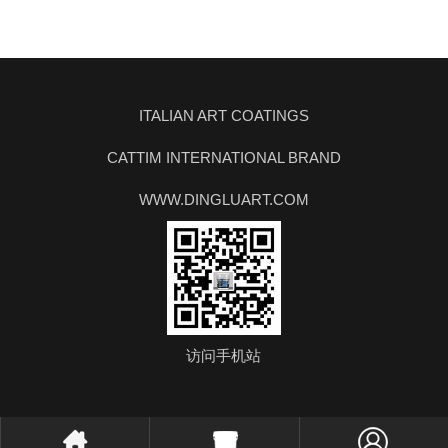
ITALIAN ART COATINGS
CATTIM INTERNATIONAL BRAND
WWW.DINGLUART.COM
访问手机站