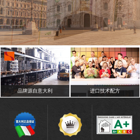
品牌源自意大利
进口技术配方