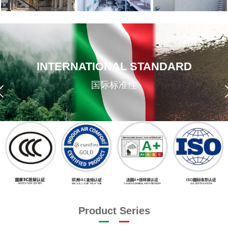
INTERNATIONAL STANDARD
国际标准性
Product Series