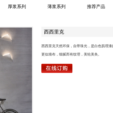
厚浆系列
薄浆系列
推荐产品
西西里克
西西里克天然环保，自带珠光，是白色肌理漆
更似墙布，细腻而有纹理，美轮美奂。