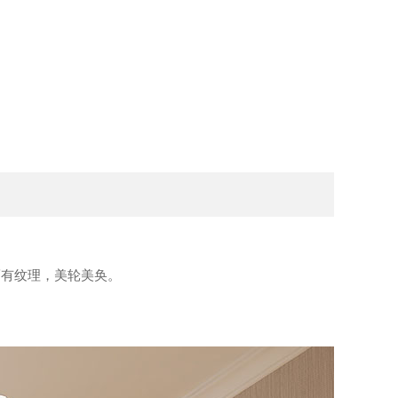
而有纹理，美轮美奂。