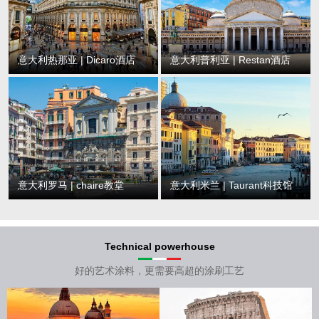
意大利热那亚 | Dicaro酒店
意大利普利亚 | Restan酒店
意大利罗马 | chaire教堂
意大利米兰 | Taurant科技馆
Technical powerhouse
好的艺术涂料，更需要高超的涂刷工艺