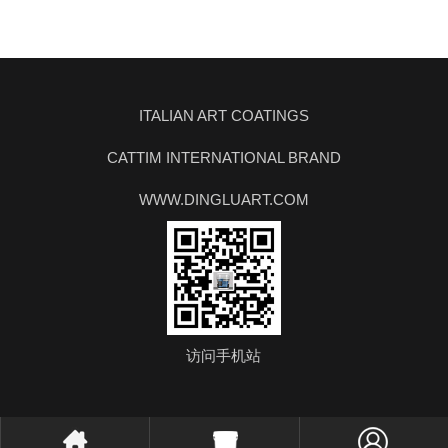
ITALIAN ART COATINGS
CATTIM INTERNATIONAL BRAND
WWW.DINGLUART.COM
访问手机站