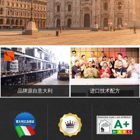
品牌源自意大利
进口技术配方