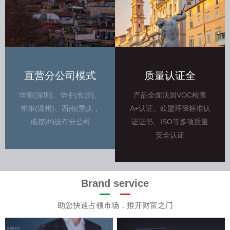
直营分公司模式
质量认证全
华南(深圳)、华中(长沙)、
产品全面法国VOC检查
华东(温州)、西南(重庆，
A+认证、欧盟环保标准认
成都)均设有分公司
证证书、ISO等多项质量
安全认证
Brand service
助您快速占领市场，推开财富之门