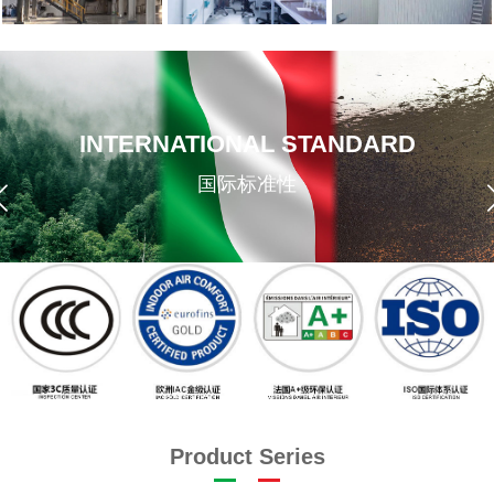
INTERNATIONAL STANDARD
国际标准性
Product Series